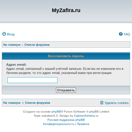
MyZafira.ru
Вход
FAQ
На главную
Список форумов
Восстановить пароль
Адрес email:
Адрес email, связанный с вашей учётной записью. Если вы не изменили его в
Личном разделе, то это адрес email, указанный вами при регистрации.
На главную
Список форумов
Удалить cookies
Создано на основе
phpBB
® Forum Software © phpBB Limited
Style subsilver3.3. Design by
CabinetAdmina.ru
Русская поддержка phpBB
Конфиденциальность
|
Правила