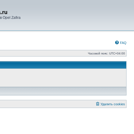
.ru
 Opel Zafira
FAQ
Часовой пояс:
UTC+04:00
Удалить cookies