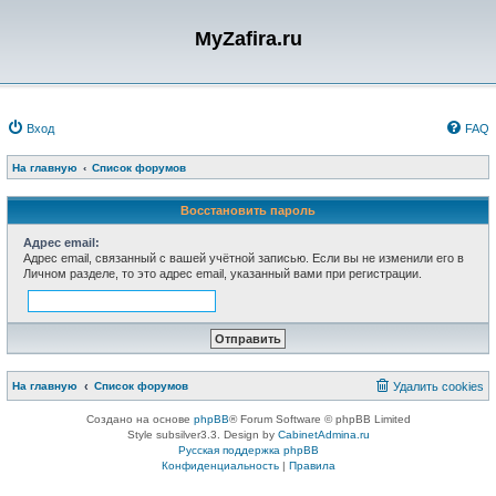
MyZafira.ru
Вход
FAQ
На главную
Список форумов
Восстановить пароль
Адрес email:
Адрес email, связанный с вашей учётной записью. Если вы не изменили его в
Личном разделе, то это адрес email, указанный вами при регистрации.
На главную
Список форумов
Удалить cookies
Создано на основе
phpBB
® Forum Software © phpBB Limited
Style subsilver3.3. Design by
CabinetAdmina.ru
Русская поддержка phpBB
Конфиденциальность
|
Правила