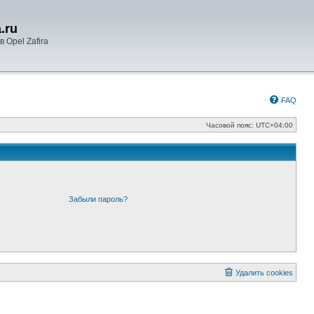
.ru
 Opel Zafira
FAQ
Часовой пояс:
UTC+04:00
Забыли пароль?
Удалить cookies