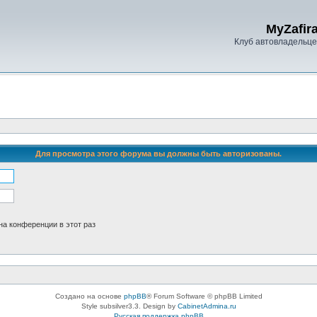
MyZafira
Клуб автовладельцев
Для просмотра этого форума вы должны быть авторизованы.
а конференции в этот раз
Создано на основе
phpBB
® Forum Software © phpBB Limited
Style subsilver3.3. Design by
CabinetAdmina.ru
Русская поддержка phpBB