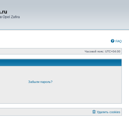
.ru
 Opel Zafira
FAQ
Часовой пояс:
UTC+04:00
Забыли пароль?
Удалить cookies