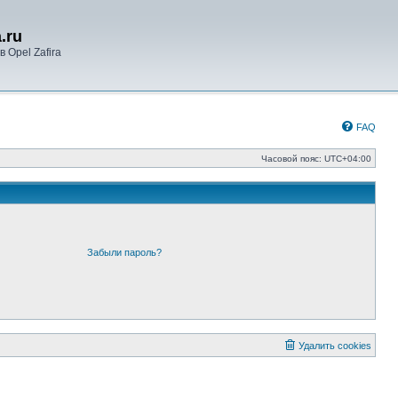
.ru
 Opel Zafira
FAQ
Часовой пояс:
UTC+04:00
Забыли пароль?
Удалить cookies