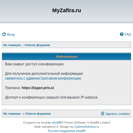
MyZafira.ru
Вход
FAQ
На главную
Список форумов
Информация
Вам закрыт доступ к конференции.
Для получения дополнительной информации
свяжитесь с администратором конференции
.
Причина:
https://tagan.priv.at
Доступ к конференции закрыт для вашего IP-адреса.
На главную
Список форумов
Удалить cookies
Создано на основе
phpBB
® Forum Software © phpBB Limited
Style subsilver3.3. Design by
CabinetAdmina.ru
Русская поддержка phpBB