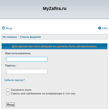
MyZafira.ru
Вход
FAQ
На главную
Список форумов
Для просмотра этого форума вы должны быть авторизованы.
Имя пользователя:
Пароль:
Забыли пароль?
Запомнить меня
Скрыть моё пребывание на конференции в этот раз