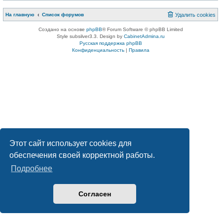
На главную
Список форумов
Удалить cookies
Создано на основе
phpBB
® Forum Software © phpBB Limited
Style subsilver3.3. Design by
CabinetAdmina.ru
Русская поддержка phpBB
Конфиденциальность
|
Правила
Этот сайт использует cookies для
обеспечения своей корректной работы.
Подробнее
Согласен