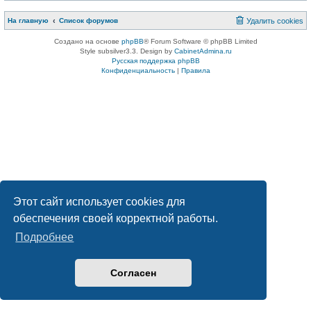
На главную
Список форумов
Удалить cookies
Создано на основе
phpBB
® Forum Software © phpBB Limited
Style subsilver3.3. Design by
CabinetAdmina.ru
Русская поддержка phpBB
Конфиденциальность
|
Правила
Этот сайт использует cookies для
обеспечения своей корректной работы.
Подробнее
Согласен