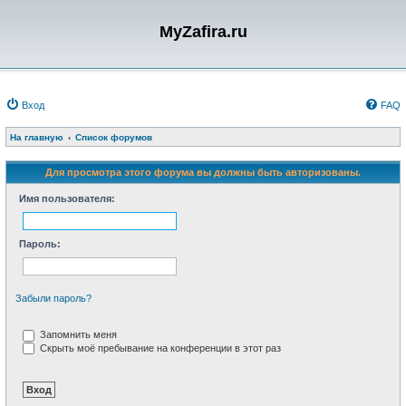
MyZafira.ru
Вход
FAQ
На главную
Список форумов
Для просмотра этого форума вы должны быть авторизованы.
Имя пользователя:
Пароль:
Забыли пароль?
Запомнить меня
Скрыть моё пребывание на конференции в этот раз